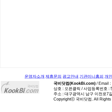
운영자소개
제휴문의
광고안내
기관미니홈피
개
국비닷컴(KookBi.com)
/ Email :
상호 : 오픈클릭 / 사업등록번호 : 514
주소 : 대구광역시 남구 이천로7길 
Copyrightⓒ 국비닷컴. All Rights R