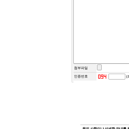
국비닷컴은 다음과
▶ 홈페이지, 서면
다. 수집한 개인정보의 
원칙적으로, 개인정
지체없이 파기합니
첨부파일
인증번호
(
문의 사항이나 상세한 안내를