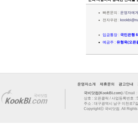
빠른문의 :
운영자에게
전자우편 :
kookbi@n
입금통장 :
국민은행 62
예금주 :
유형욱(오픈
운영자소개
제휴문의
광고안내
국비닷컴(KookBi.com)
/ Email :
상호 : 오픈클릭 / 사업등록번호 : 514
주소 : 대구광역시 남구 이천로7길 
Copyrightⓒ 국비닷컴. All Rights 